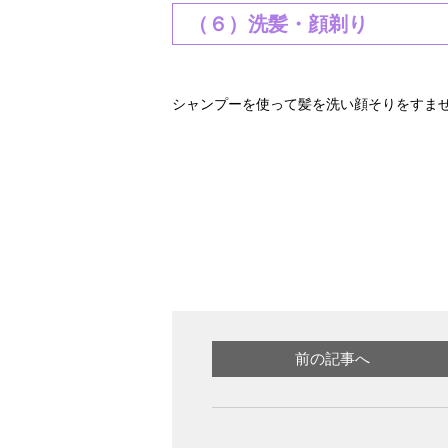
（６）洗髪・顔剃り
シャンプーを使って髪を洗い顔そりをすま
前の記事へ