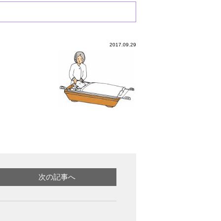
2017.09.29
次の記事へ