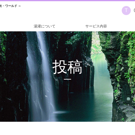
モ・ワールド ～
T
湯灌について
サービス内容
投稿