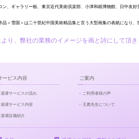
サロン、ギャラリー栃、東京近代美術倶楽部、小津和紙博物館、日中友
賞作品＜雪国＞は二十世紀中国美術精品集と言う大型画集の表紙になり
により、弊社の業務のイメージを画と詩にして頂き
サービス内容
ご案内
湯灌サービスの流れ
ご利用者様の声
湯灌サービス内容
王農先生について
湯灌設備紹介