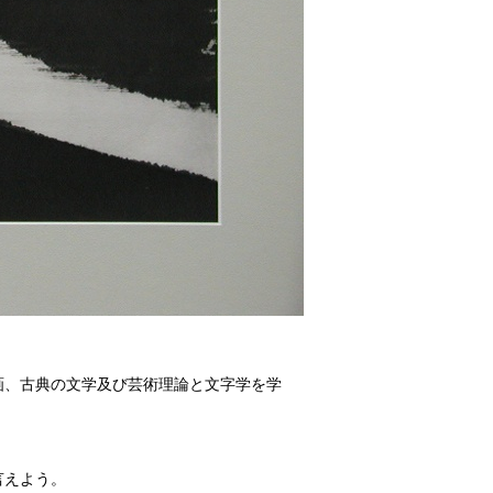
画、古典の文学及び芸術理論と文字学を学
言えよう。