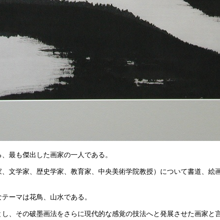
る、最も傑出した画家の一人である。
家、文学家、歴史学家、教育家、中央美術学院教授）について書道、絵
なテーマは花鳥、山水である。
とし、その破墨画法をさらに現代的な感覚の技法へと発展させた画家と