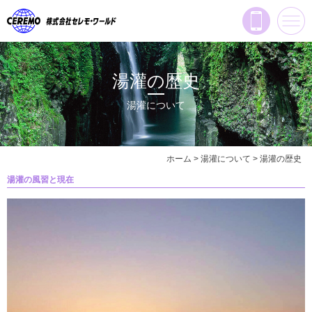
湯灌の歴史
湯灌について
ホーム
>
湯灌について
>
湯灌の歴史
湯灌の風習と現在