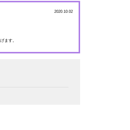
2020.10.02
上げます。