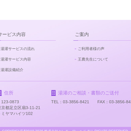
サービス内容
ご案内
湯灌サービスの流れ
ご利用者様の声
湯灌サービス内容
王農先生について
湯灌設備紹介
住所
湯灌のご相談・書類のご送付
123-0873
TEL：03-3856-8421
FAX：03-3856-84
東京都足立区扇3-11-21
トミヤマハイツ102