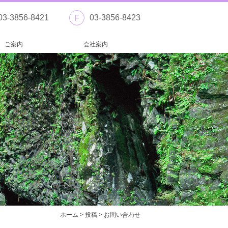
03-3856-8421
03-3856-8423
F
ご案内
会社案内
ホーム
>
投稿
>
お問い合わせ