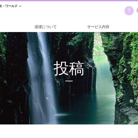
モ・ワールド ～
T
湯灌について
サービス内容
投稿