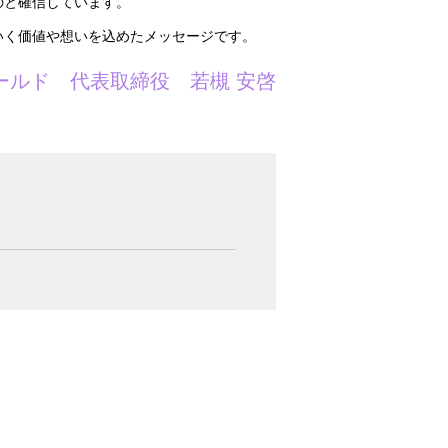
のと確信しています。
いく価値や想いを込めたメッセージです。
ールド 代表取締役 若槻 安啓