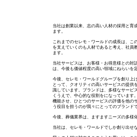
当社は創業以来、志の高い人材の採用と育
ます。
これまでのセレモ・ワールドの成長は、こ
を支えていくのも人材であると考え、社員
ます。
当社サービスは、お客様・お得意様との対
は、今後も価値程度の高い領域にねらいを
今後、セレモ・ワールドグループを創り上
とって、クオリティの高いサービスの提供
識しています。ブランドは、多様なサービ
くうえで、中心的な役割をになっています
機能させ、ひとつのサービスの評価を他の
う役目を担うのが我々にとってのブランド
今後、葬儀業界は、ますますニーズの多様
当社は、セレモ・ワールドでしか創り出せ