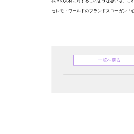
我々の人材に対するこのような思いは、こ
セレモ・ワールドのブランドスローガン「
一覧へ戻る