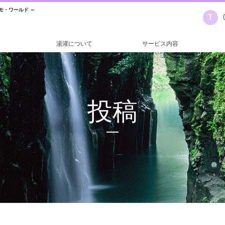
モ・ワールド ～
T
湯灌について
サービス内容
投稿