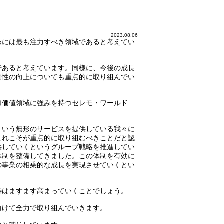
2023.08.06
めには最も注力すべき領域であると考えてい
であると考えています。同様に、今後の成長
間性の向上についても重点的に取り組んでい
加価値領域に強みを持つセレモ・ワールド
という無形のサービスを提供している我々に
これこそが重点的に取り組むべきことだと認
供していくというグループ戦略を推進してい
体制を整備してきました。この体制を有効に
の事業の相乗的な成長を実現させていくとい
待はますます高まっていくことでしょう。
向けて全力で取り組んでいきます。