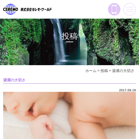
投稿
ホーム
>
投稿
>
湯灌の大切さ
湯灌の大切さ
2017.09.19