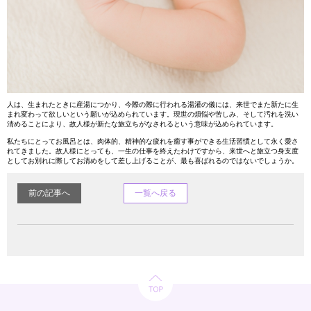
人は、生まれたときに産湯につかり、今際の際に行われる湯灌の儀には、来世でまた新たに生
まれ変わって欲しいという願いが込められています。現世の煩悩や苦しみ、そして汚れを洗い
清めることにより、故人様が新たな旅立ちがなされるという意味が込められています。
私たちにとってお風呂とは、肉体的、精神的な疲れを癒す事ができる生活習慣として永く愛さ
れてきました。故人様にとっても、一生の仕事を終えたわけですから、来世へと旅立つ身支度
としてお別れに際してお清めをして差し上げることが、最も喜ばれるのではないでしょうか。
前の記事へ
一覧へ戻る